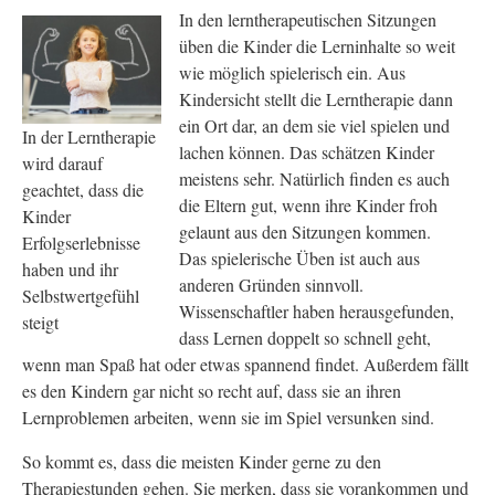
In den lerntherapeutischen Sitzungen
üben die Kinder die Lerninhalte so weit
wie möglich spielerisch ein. Aus
Kindersicht stellt die Lerntherapie dann
ein Ort dar, an dem sie viel spielen und
In der Lerntherapie
lachen können. Das schätzen Kinder
wird darauf
meistens sehr. Natürlich finden es auch
geachtet, dass die
die Eltern gut, wenn ihre Kinder froh
Kinder
gelaunt aus den Sitzungen kommen.
Erfolgserlebnisse
Das spielerische Üben ist auch aus
haben und ihr
anderen Gründen sinnvoll.
Selbstwertgefühl
Wissenschaftler haben herausgefunden,
steigt
dass Lernen doppelt so schnell geht,
wenn man Spaß hat oder etwas spannend findet. Außerdem fällt
es den Kindern gar nicht so recht auf, dass sie an ihren
Lernproblemen arbeiten, wenn sie im Spiel versunken sind.
So kommt es, dass die meisten Kinder gerne zu den
Therapiestunden gehen. Sie merken, dass sie vorankommen und