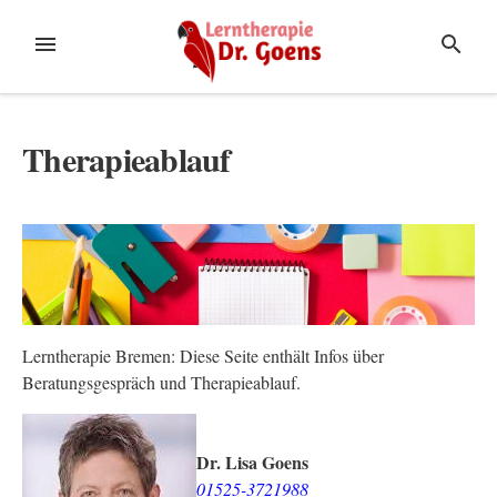
Weiter
zum
MENÜ
SUCHE
Inhalt
Therapieablauf
Lerntherapie Bremen: Diese Seite enthält Infos über
Beratungsgespräch und Therapieablauf.
Dr. Lisa Goens
01525-3721988