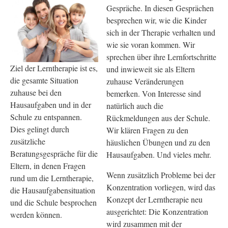
Gespräche. In diesen Gesprächen
besprechen wir, wie die Kinder
sich in der Therapie verhalten und
wie sie voran kommen. Wir
sprechen über ihre Lernfortschritte
Ziel der Lerntherapie ist es,
und inwieweit sie als Eltern
die gesamte Situation
zuhause Veränderungen
zuhause bei den
bemerken. Von Interesse sind
Hausaufgaben und in der
natürlich auch die
Schule zu entspannen.
Rückmeldungen aus der Schule.
Dies gelingt durch
Wir klären Fragen zu den
zusätzliche
häuslichen Übungen und zu den
Beratungsgespräche für die
Hausaufgaben. Und vieles mehr.
Eltern, in denen Fragen
Wenn zusätzlich Probleme bei der
rund um die Lerntherapie,
Konzentration vorliegen, wird das
die Hausaufgabensituation
Konzept der Lerntherapie neu
und die Schule besprochen
ausgerichtet: Die Konzentration
werden können.
wird zusammen mit der