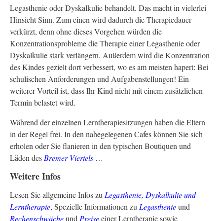
Legasthenie oder Dyskalkulie behandelt. Das macht in vielerlei
Hinsicht Sinn. Zum einen wird dadurch die Therapiedauer
verkürzt, denn ohne dieses Vorgehen würden die
Konzentrationsprobleme die Therapie einer Legasthenie oder
Dyskalkulie stark verlängern. Außerdem wird die Konzentration
des Kindes gezielt dort verbessert, wo es am meisten hapert: Bei
schulischen Anforderungen und Aufgabenstellungen! Ein
weiterer Vorteil ist, dass Ihr Kind nicht mit einem zusätzlichen
Termin belastet wird.
Während der einzelnen Lerntherapiesitzungen haben die Eltern
in der Regel frei. In den nahegelegenen Cafes können Sie sich
erholen oder Sie flanieren in den typischen Boutiquen und
Läden des
Bremer Viertels
…
Weitere Infos
Lesen Sie allgemeine Infos zu
Legasthenie, Dyskalkulie und
Lerntherapie
, Spezielle Informationen zu
Legasthenie
und
Rechenschwäche
und
Preise
einer Lerntherapie sowie